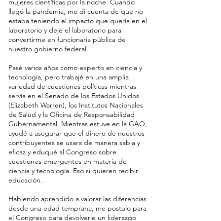
mujeres científicas por la noche. Cuando
llegó la pandemia, me di cuenta de que no
estaba teniendo el impacto que quería en el
laboratorio y dejé el laboratorio para
convertirme en funcionaria pública de
nuestro gobierno federal.
Pasé varios años como experto en ciencia y
tecnología, pero trabajé en una amplia
variedad de cuestiones políticas mientras
servía en el Senado de los Estados Unidos
(Elizabeth Warren), los Institutos Nacionales
de Salud y la Oficina de Responsabilidad
Gubernamental. Mientras estuve en la GAO,
ayudé a asegurar que el dinero de nuestros
contribuyentes se usara de manera sabia y
eficaz y eduqué al Congreso sobre
cuestiones emergentes en materia de
ciencia y tecnología. Eso si quieren recibir
educación.
Habiendo aprendido a valorar las diferencias
desde una edad temprana, me postulo para
el Congreso para devolverle un liderazgo