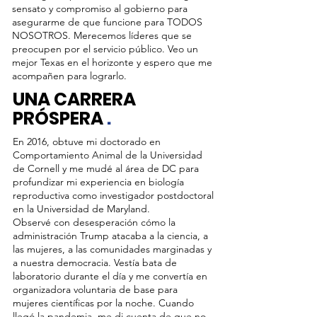
sensato y compromiso al gobierno para
asegurarme de que funcione para TODOS
NOSOTROS. Merecemos líderes que se
preocupen por el servicio público. Veo un
mejor Texas en el horizonte y espero que me
acompañen para lograrlo.
UNA CARRERA
PRÓSPERA
.
En 2016, obtuve mi doctorado en
Comportamiento Animal de la Universidad
de Cornell y me mudé al área de DC para
profundizar mi experiencia en biología
reproductiva como investigador postdoctoral
en la Universidad de Maryland.
Observé con desesperación cómo la
administración Trump atacaba a la ciencia, a
las mujeres, a las comunidades marginadas y
a nuestra democracia. Vestía bata de
laboratorio durante el día y me convertía en
organizadora voluntaria de base para
mujeres científicas por la noche. Cuando
llegó la pandemia, me di cuenta de que no